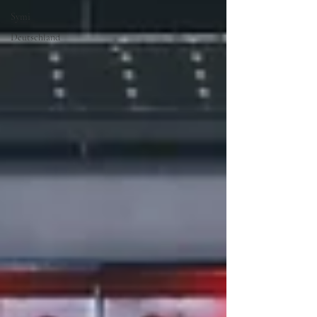
Symi
Deutschland