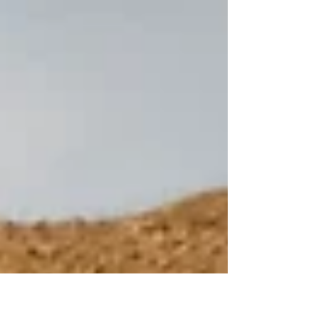
Impfungen optimal auf Eure Reise vorbereitet. Tipps für
Gesundheit und Sicherheit!