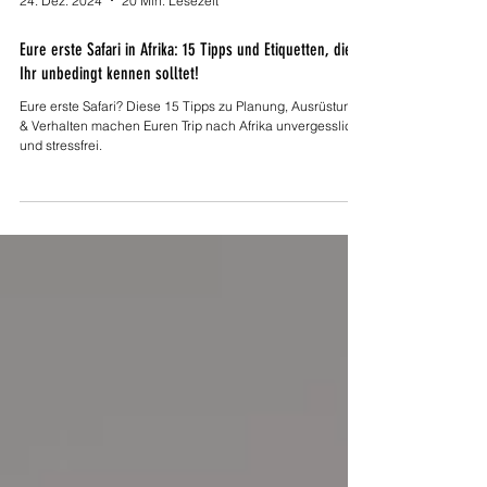
24. Dez. 2024
20 Min. Lesezeit
Eure erste Safari in Afrika: 15 Tipps und Etiquetten, die
Ihr unbedingt kennen solltet!
Eure erste Safari? Diese 15 Tipps zu Planung, Ausrüstung
& Verhalten machen Euren Trip nach Afrika unvergesslich
und stressfrei.