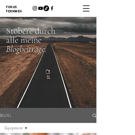
FOKUS
FERNWEH
Stöbere durch
alle meine
Blogbeiträge
.
BLOG
Equipment