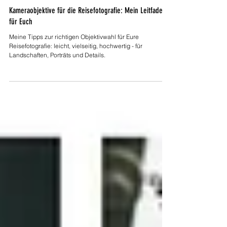
30. März 2025
48 Min. Lesezeit
Kameraobjektive für die Reisefotografie: Mein Leitfaden
für Euch
Meine Tipps zur richtigen Objektivwahl für Eure
Reisefotografie: leicht, vielseitig, hochwertig - für
Landschaften, Porträts und Details.