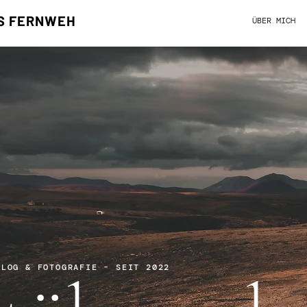
S FERNWEH
ÜBER MICH
BLOG & FOTOGRAFIE - SEIT 2022