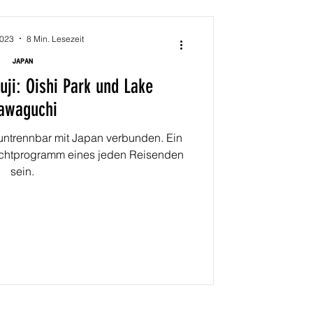
2023
8 Min. Lesezeit
JAPAN
uji: Oishi Park und Lake
awaguchi
n untrennbar mit Japan verbunden. Ein
lichtprogramm eines jeden Reisenden
sein.