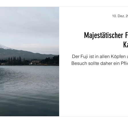
10. Dez. 
Majestätischer F
K
Der Fuji ist in allen Köpfe
Besuch sollte daher ein Pf