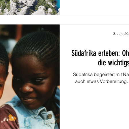
3. Juni 2
Südafrika erleben: Oh
die wichtig
Südafrika begeistert mit Nat
auch etwas Vorbereitung. W