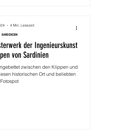
024
4 Min. Lesezeit
SARDINIEN
sterwerk der Ingenieurskunst
ppen von Sardinien
ingebettet zwischen den Klippen und
iesen historischen Ort und beliebten
Fotospot