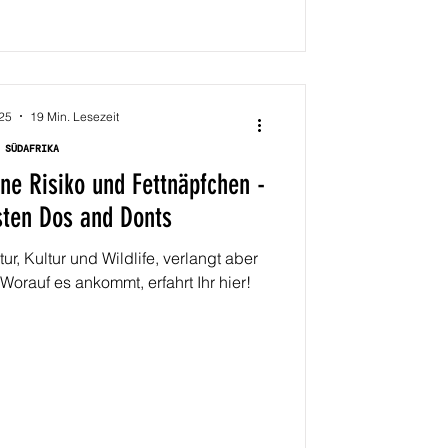
025
19 Min. Lesezeit
SÜDAFRIKA
ne Risiko und Fettnäpfchen -
sten Dos and Donts
ur, Kultur und Wildlife, verlangt aber
orauf es ankommt, erfahrt Ihr hier!