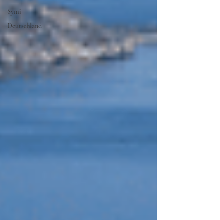
Symi
Deutschland