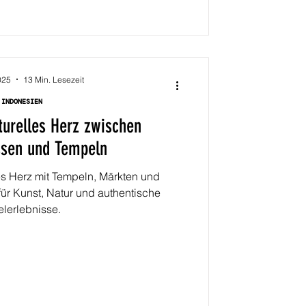
025
13 Min. Lesezeit
INDONESIEN
turelles Herz zwischen
ssen und Tempeln
les Herz mit Tempeln, Märkten und
 für Kunst, Natur und authentische
elerlebnisse.