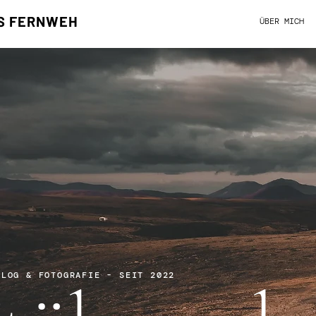
S FERNWEH
ÜBER MICH
BLOG & FOTOGRAFIE - SEIT 2022