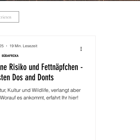
rieren
025
19 Min. Lesezeit
SÜDAFRIKA
ne Risiko und Fettnäpfchen -
sten Dos and Donts
ur, Kultur und Wildlife, verlangt aber
orauf es ankommt, erfahrt Ihr hier!