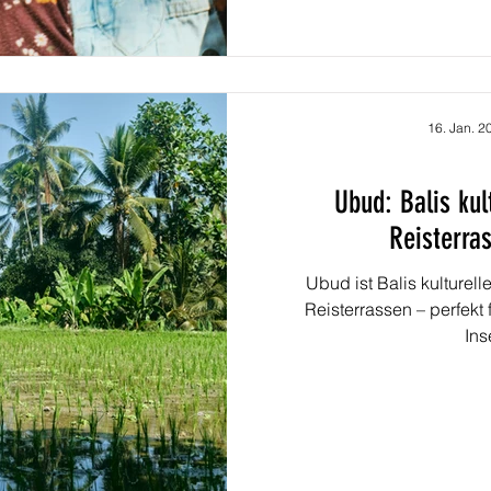
16. Jan. 2
Ubud: Balis kul
Reisterra
Ubud ist Balis kulturel
Reisterrassen – perfekt
Ins