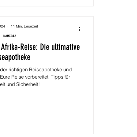
024
11 Min. Lesezeit
NAMIBIA
Afrika-Reise: Die ultimative
seapotheke
t der richtigen Reiseapotheke und
ure Reise vorbereitet. Tipps für
it und Sicherheit!