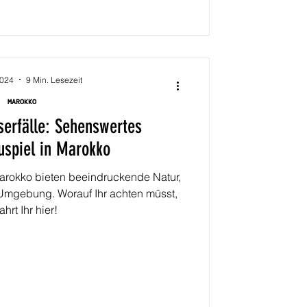
2024
9 Min. Lesezeit
MAROKKO
erfälle: Sehenswertes
uspiel in Marokko
arokko bieten beeindruckende Natur,
mgebung. Worauf Ihr achten müsst,
ahrt Ihr hier!