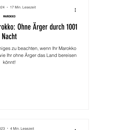
024
17 Min. Lesezeit
MAROKKO
rokko: Ohne Ärger durch 1001
Nacht
 einiges zu beachten, wenn Ihr Marokko
wie Ihr ohne Ärger das Land bereisen
könnt!
023
4 Min. Lesezeit