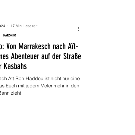
024
17 Min. Lesezeit
MAROKKO
o: Von Marrakesch nach Aït-
nes Abenteuer auf der Straße
r Kasbahs
ch Aït-Ben-Haddou ist nicht nur eine
, das Euch mit jedem Meter mehr in den
Bann zieht