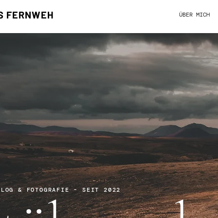
S FERNWEH
ÜBER MICH
BLOG & FOTOGRAFIE - SEIT 2022