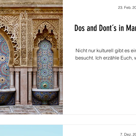
23. Feb. 2
Dos and Dont´s in Ma
Nicht nur kulturell gibt es
besucht. Ich erzähle Euch, 
7. Dez. 2