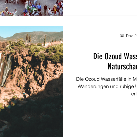
30. Dez. 
Die Ozoud Wass
Naturscha
Die Ozoud Wasserfälle in M
Wanderungen und ruhige U
erf