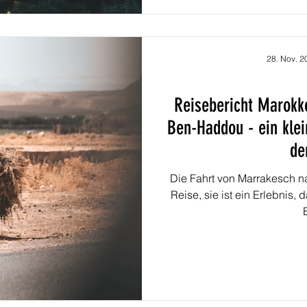
28. Nov. 2
Reisebericht Marokk
Ben-Haddou - ein klei
de
Die Fahrt von Marrakesch na
Reise, sie ist ein Erlebnis