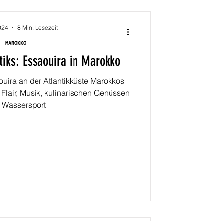
2024
8 Min. Lesezeit
MAROKKO
tiks: Essaouira in Marokko
uira an der Atlantikküste Marokkos
Flair, Musik, kulinarischen Genüssen
 Wassersport