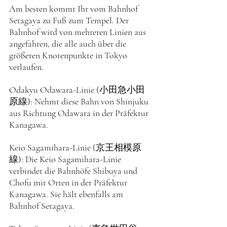
Am besten kommt Ihr vom Bahnhof 
Setagaya zu Fuß zum Tempel. Der 
Bahnhof wird von mehreren Linien aus 
angefahren, die alle auch über die 
größeren Knotenpunkte in Tokyo 
verlaufen. 
Odakyu Odawara-Linie (小田急小田
原線): Nehmt diese Bahn von Shinjuku 
aus Richtung Odawara in der Präfektur 
Kanagawa. 
Keio Sagamihara-Linie (京王相模原
線): Die Keio Sagamihara-Linie 
verbindet die Bahnhöfe Shibuya und 
Chofu mit Orten in der Präfektur 
Kanagawa. Sie hält ebenfalls am 
Bahnhof Setagaya.