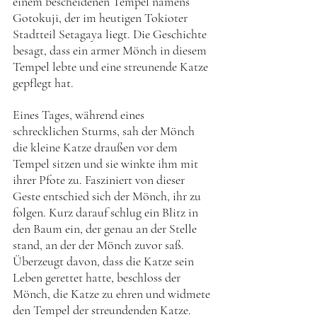
einem bescheidenen Tempel namens 
Gotokuji, der im heutigen Tokioter 
Stadtteil Setagaya liegt. Die Geschichte 
besagt, dass ein armer Mönch in diesem 
Tempel lebte und eine streunende Katze 
gepflegt hat. 
Eines Tages, während eines 
schrecklichen Sturms, sah der Mönch 
die kleine Katze draußen vor dem 
Tempel sitzen und sie winkte ihm mit 
ihrer Pfote zu. Fasziniert von dieser 
Geste entschied sich der Mönch, ihr zu 
folgen. Kurz darauf schlug ein Blitz in 
den Baum ein, der genau an der Stelle 
stand, an der der Mönch zuvor saß. 
Überzeugt davon, dass die Katze sein 
Leben gerettet hatte, beschloss der 
Mönch, die Katze zu ehren und widmete 
den Tempel der streundenden Katze. 