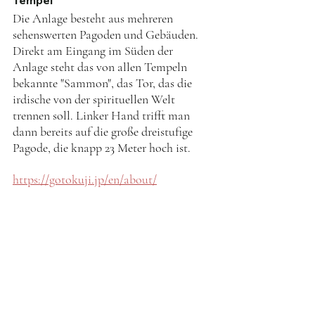
Die Anlage besteht aus mehreren 
sehenswerten Pagoden und Gebäuden. 
Direkt am Eingang im Süden der 
Anlage steht das von allen Tempeln 
bekannte "Sammon", das Tor, das die 
irdische von der spirituellen Welt 
trennen soll. Linker Hand trifft man 
dann bereits auf die große dreistufige 
Pagode, die knapp 23 Meter hoch ist. 
https://gotokuji.jp/en/about/