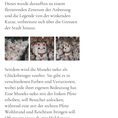
Dieser wurde daraufhin zu einem 
florierenden Zentrum der Anbetung 
und die Legende von der winkenden 
Katze, verbreitete sich über die Grenzen 
der Stadt hinaus. 
Seitdem wird die Maneki-neko als 
Glücksbringer verehrt. Sie gibt es in 
verschiedenen Farben und Variationen, 
wobei jede ihrer eigenen Bedeutung hat. 
Eine Maneki-neko mit der linken Pfote 
erhoben, soll Besucher anlocken, 
während eine mit der rechten Pfote 
Wohlstand und Reichtum bringen soll. 
Oft tragen sie auch eine Halskrause, 