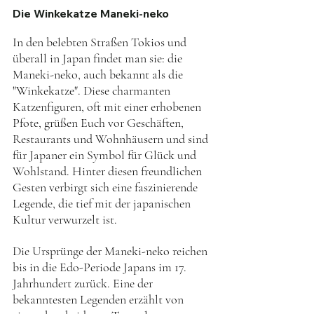
Die Winkekatze Maneki-neko
In den belebten Straßen Tokios und 
überall in Japan findet man sie: die 
Maneki-neko, auch bekannt als die 
"Winkekatze". Diese charmanten 
Katzenfiguren, oft mit einer erhobenen 
Pfote, grüßen Euch vor Geschäften, 
Restaurants und Wohnhäusern und sind 
für Japaner ein Symbol für Glück und 
Wohlstand. Hinter diesen freundlichen 
Gesten verbirgt sich eine faszinierende 
Legende, die tief mit der japanischen 
Kultur verwurzelt ist.
Die Ursprünge der Maneki-neko reichen 
bis in die Edo-Periode Japans im 17. 
Jahrhundert zurück. Eine der 
bekanntesten Legenden erzählt von 