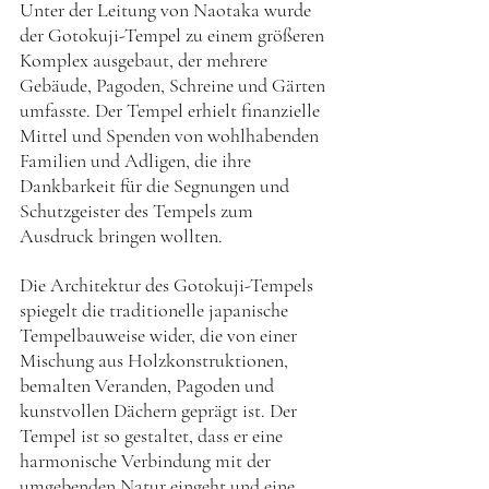
Unter der Leitung von Naotaka wurde 
der Gotokuji-Tempel zu einem größeren 
Komplex ausgebaut, der mehrere 
Gebäude, Pagoden, Schreine und Gärten 
umfasste. Der Tempel erhielt finanzielle 
Mittel und Spenden von wohlhabenden 
Familien und Adligen, die ihre 
Dankbarkeit für die Segnungen und 
Schutzgeister des Tempels zum 
Ausdruck bringen wollten.
Die Architektur des Gotokuji-Tempels 
spiegelt die traditionelle japanische 
Tempelbauweise wider, die von einer 
Mischung aus Holzkonstruktionen, 
bemalten Veranden, Pagoden und 
kunstvollen Dächern geprägt ist. Der 
Tempel ist so gestaltet, dass er eine 
harmonische Verbindung mit der 
umgebenden Natur eingeht und eine 