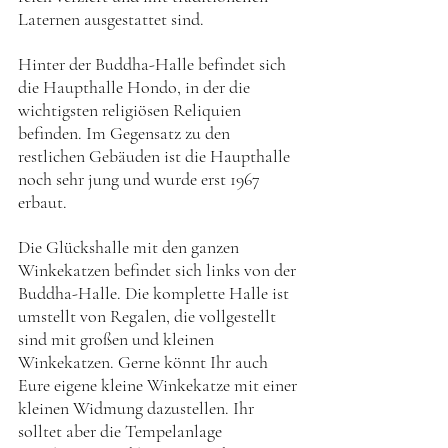
Laternen ausgestattet sind. 
Hinter der Buddha-Halle befindet sich 
die Haupthalle Hondo, in der die 
wichtigsten religiösen Reliquien 
befinden. Im Gegensatz zu den 
restlichen Gebäuden ist die Haupthalle 
noch sehr jung und wurde erst 1967 
erbaut. 
Die Glückshalle mit den ganzen 
Winkekatzen befindet sich links von der 
Buddha-Halle. Die komplette Halle ist 
umstellt von Regalen, die vollgestellt 
sind mit großen und kleinen 
Winkekatzen. Gerne könnt Ihr auch 
Eure eigene kleine Winkekatze mit einer 
kleinen Widmung dazustellen. Ihr 
solltet aber die Tempelanlage 