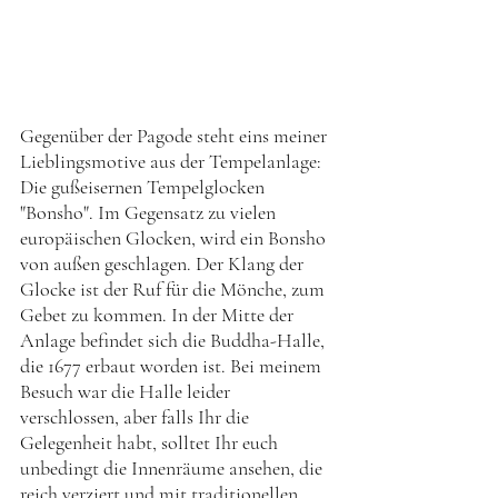
Gegenüber der Pagode steht eins meiner 
Lieblingsmotive aus der Tempelanlage: 
Die gußeisernen Tempelglocken 
"Bonsho". Im Gegensatz zu vielen 
europäischen Glocken, wird ein Bonsho 
von außen geschlagen. Der Klang der 
Glocke ist der Ruf für die Mönche, zum 
Gebet zu kommen. In der Mitte der 
Anlage befindet sich die Buddha-Halle, 
die 1677 erbaut worden ist. Bei meinem 
Besuch war die Halle leider 
verschlossen, aber falls Ihr die 
Gelegenheit habt, solltet Ihr euch 
unbedingt die Innenräume ansehen, die 
reich verziert und mit traditionellen 