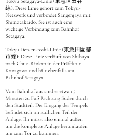
Tokyu Setagaya-Linie (東急世田谷
線): Diese Linie gehört zum Tokyu-
Netzwerk und verbindet Sangenjaya mit 
Shimotakaido. Sie ist auch eine 
wichtige Verbindung zum Bahnhof 
Setagaya.
Tokyu Den-en-toshi-Linie (東急田園都
市線): Diese Linie verläuft von Shibuya 
nach Chuo-Rinkan in der Präfektur 
Kanagawa und hält ebenfalls am 
Bahnhof Setagaya.
Vom Bahnhof aus sind es etwa 15 
Minuten zu Fuß Richtung Süden durch 
den Stadtteil. Der Eingang des Tempels 
befindet sich im südlichen Teil der 
Anlage. Ihr müsst also einmal außen 
um die komplette Anlage herumlaufen, 
um zum Tor zu kommen. 