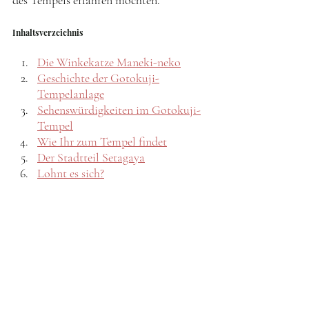
des Tempels erfahren möchten. 
Inhaltsverzeichnis
Die Winkekatze Maneki-neko
Geschichte der Gotokuji-
Tempelanlage
Sehenswürdigkeiten im Gotokuji-
Tempel
Wie Ihr zum Tempel findet
Der Stadtteil Setagaya
Lohnt es sich?