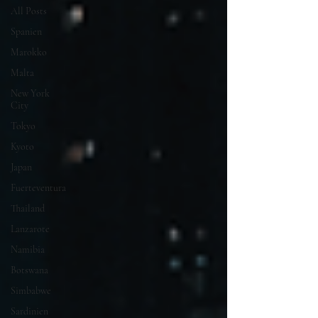
All Posts
Spanien
Marokko
Malta
New York
City
Tokyo
Kyoto
Japan
Fuerteventura
Thailand
Lanzarote
Namibia
Botswana
Simbabwe
Sardinien