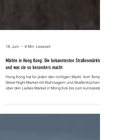
18. Juni
8 Min. Lesezeit
Märkte in Hong Kong: Die bekanntesten Straßenmärkte
und was sie so besonders macht
Hong Kong hat für jeden den richtigen Markt. Vom Temple
Street Night Market mit Wahrsagern und Straßenküchen
über den Ladies Market in Mong Kok bis zum kuriosesten
Markt der Stadt, dem Goldfish Market. Ich habe mir die fünf
bekanntesten Straßenmärkte Hong Kongs genauer
angeschaut und zeige, was sie ausmacht und warum sie
alle einen Besuch wert sind.