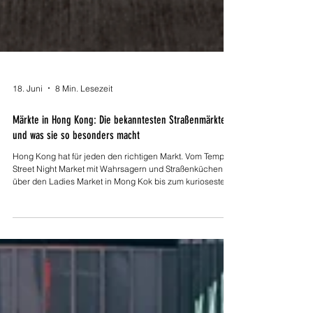
18. Juni
8 Min. Lesezeit
Märkte in Hong Kong: Die bekanntesten Straßenmärkte
und was sie so besonders macht
Hong Kong hat für jeden den richtigen Markt. Vom Temple
Street Night Market mit Wahrsagern und Straßenküchen
über den Ladies Market in Mong Kok bis zum kuriosesten
Markt der Stadt, dem Goldfish Market. Ich habe mir die fünf
bekanntesten Straßenmärkte Hong Kongs genauer
angeschaut und zeige, was sie ausmacht und warum sie
alle einen Besuch wert sind.