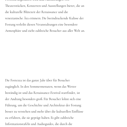
Theaterstücken, Konzerten und Ausstellungen bietet, die an 
die kulturelle Blütezeit der Renaissance und die 
venezianische Ära erinnern. Die beeindruckende Kulisse der 
Festung verleiht diesen Veranstaltungen eine besondere 
Atmosphäre und zieht zahlreiche Besucher aus aller Welt an.
Die Fortezza ist das ganze Jahr über für Besucher 
zugänglich. In den Sommermonaten, wenn das Wetter 
beständig ist und das Renaissance-Festival stattfindet, ist 
der Andrang besonders groß. Für Besucher lohnt sich eine 
Führung, um die Geschichte und Architektur der Festung 
besser zu verstehen und mehr über die kulturellen Einflüsse 
zu erfahren, die sie geprägt haben. Es gibt zahlreiche 
Informationstafeln und Audioguides, die durch die 