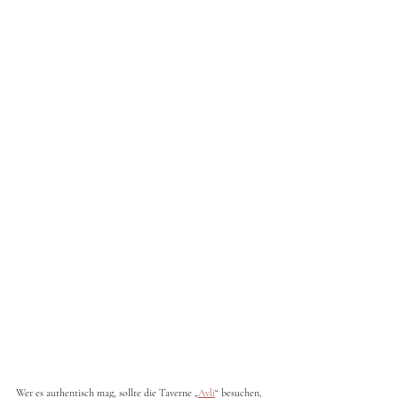
Wer es authentisch mag, sollte die Taverne „
Avli
“ besuchen, 