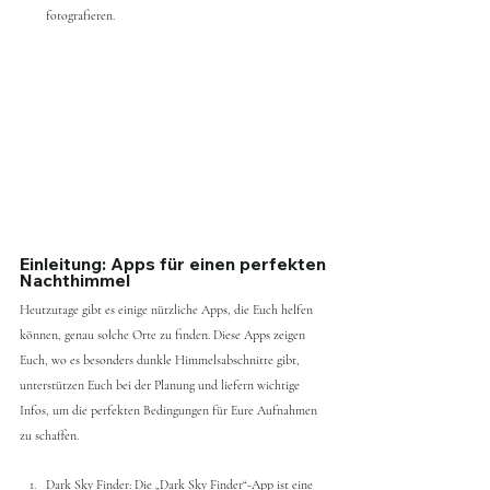
fotografieren.
Einleitung: Apps für einen perfekten 
Nachthimmel
Heutzutage gibt es einige nützliche Apps, die Euch helfen 
können, genau solche Orte zu finden. Diese Apps zeigen 
Euch, wo es besonders dunkle Himmelsabschnitte gibt, 
unterstützen Euch bei der Planung und liefern wichtige 
Infos, um die perfekten Bedingungen für Eure Aufnahmen 
zu schaffen.
Dark Sky Finder: Die „Dark Sky Finder“-App ist eine 