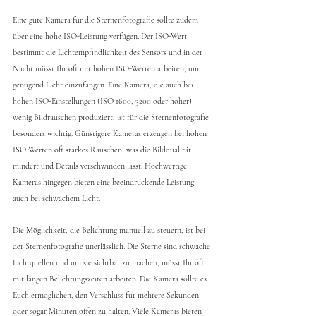
Eine gute Kamera für die Sternenfotografie sollte zudem 
über eine hohe ISO-Leistung verfügen. Der ISO-Wert 
bestimmt die Lichtempfindlichkeit des Sensors und in der 
Nacht müsst Ihr oft mit hohen ISO-Werten arbeiten, um 
genügend Licht einzufangen. Eine Kamera, die auch bei 
hohen ISO-Einstellungen (ISO 1600, 3200 oder höher) 
wenig Bildrauschen produziert, ist für die Sternenfotografie 
besonders wichtig. Günstigere Kameras erzeugen bei hohen 
ISO-Werten oft starkes Rauschen, was die Bildqualität 
mindert und Details verschwinden lässt. Hochwertige 
Kameras hingegen bieten eine beeindruckende Leistung 
auch bei schwachem Licht.
Die Möglichkeit, die Belichtung manuell zu steuern, ist bei 
der Sternenfotografie unerlässlich. Die Sterne sind schwache 
Lichtquellen und um sie sichtbar zu machen, müsst Ihr oft 
mit langen Belichtungszeiten arbeiten. Die Kamera sollte es 
Euch ermöglichen, den Verschluss für mehrere Sekunden 
oder sogar Minuten offen zu halten. Viele Kameras bieten 