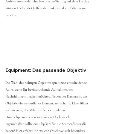
Assist-System oder eine Fokusvergrößerung auf dem Display 
können Euch dabei helfen, den Fokus exakt auf die Sterne 
zu setzen.
Equipment: Das passende Objektiv
Die Wahl des richtigen Objektivs spielt eine entscheidende 
Rolle, wenn Ihr beeindruckende Aufnahmen des 
Nachthimmels machen möchtet. Neben der Kamera ist das 
Objektiv ein wesentliches Element, um scharfe, klare Bilder 
von Sternen, der Milchstraße oder anderen 
Himmelsphänomenen zu erzielen. Doch welche 
Eigenschaften sollte ein Objektiv für die Sternenfotografie 
haben? Hier erfahrt Ihr, welche Objektive sich besonders 