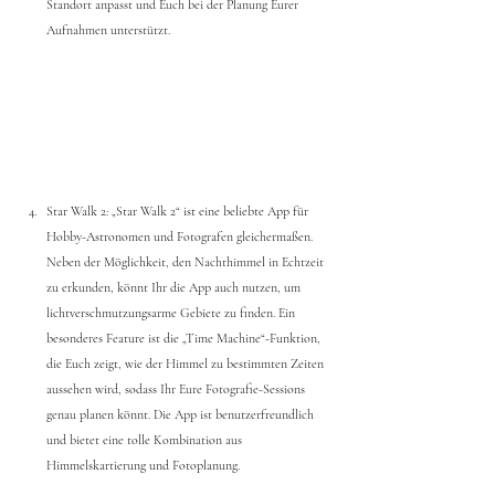
Standort anpasst und Euch bei der Planung Eurer 
Aufnahmen unterstützt.
Star Walk 2: „Star Walk 2“ ist eine beliebte App für 
Hobby-Astronomen und Fotografen gleichermaßen. 
Neben der Möglichkeit, den Nachthimmel in Echtzeit 
zu erkunden, könnt Ihr die App auch nutzen, um 
lichtverschmutzungsarme Gebiete zu finden. Ein 
besonderes Feature ist die „Time Machine“-Funktion, 
die Euch zeigt, wie der Himmel zu bestimmten Zeiten 
aussehen wird, sodass Ihr Eure Fotografie-Sessions 
genau planen könnt. Die App ist benutzerfreundlich 
und bietet eine tolle Kombination aus 
Himmelskartierung und Fotoplanung.