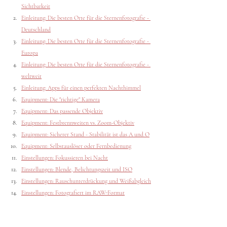
Sichtbarkeit
Einleitung: Die besten Orte für die Sternenfotografie - 
Deutschland
Einleitung: Die besten Orte für die Sternenfotografie - 
Europa
Einleitung: Die besten Orte für die Sternenfotografie - 
weltweit
Einleitung: Apps für einen perfekten Nachthimmel
Equipment: Die "richtige" Kamera
Equipment: Das passende Objektiv
Equipment: Festbrennweiten vs. Zoom-Objektiv
Equipment: Sicherer Stand - Stabilität ist das A und O
Equipment: Selbstauslöser oder Fernbedienung
Einstellungen: Fokussieren bei Nacht
Einstellungen: Blende, Belichtungszeit und ISO
Einstellungen: Rauschunterdrückung und Weißabgleich
Einstellungen: Fotografiert im RAW-Format