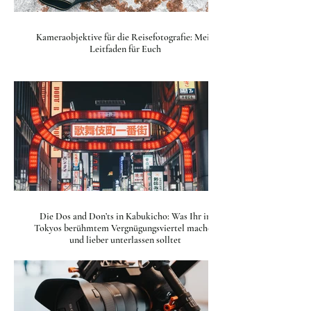
Kameraobjektive für die Reisefotografie: Mein
Leitfaden für Euch
Die Dos and Don’ts in Kabukicho: Was Ihr in
Tokyos berühmtem Vergnügungsviertel machen
und lieber unterlassen solltet