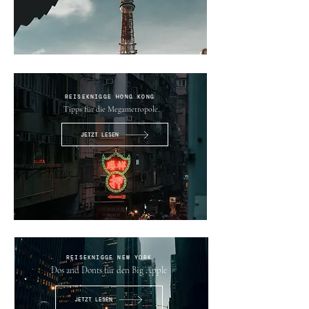
REISEKNIGGE HONG KONG
Tipps für die Megametropole.
JETZT LESEN
REISEKNIGGE NEW YORK
Dos and Donts für den Big
Apple
JETZT LESEN