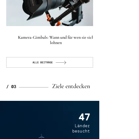
Kamera-Gimbals: Wann und für wen sie sich
lohnen
ALLE BEITRÄGE
Ziele entdecken
/ 03
47
Länder
besucht