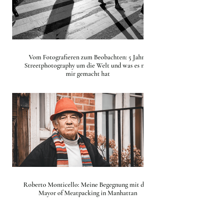
Vom Fotografieren zum Beobachten: 5 Jahre
Streetphotography um die Welt und was es mit
mir gemacht hat
Roberto Monticello: Meine Begegnung mit dem
Mayor of Meatpacking in Manhattan