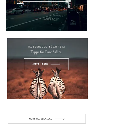
REISEKNIGGE SÜDAFRIKA
Tipps für Eure Safari.
JETZT LESEN
MEHR REISEKNIGGE