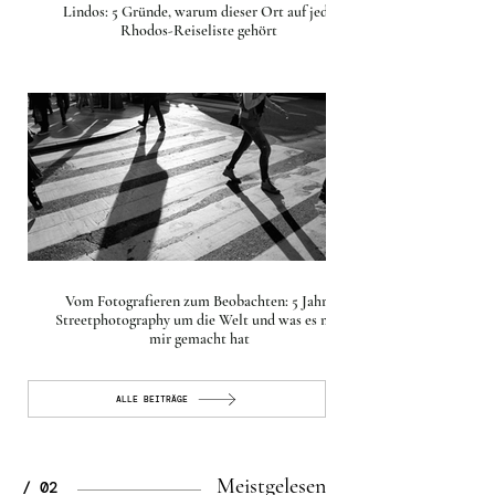
Lindos: 5 Gründe, warum dieser Ort auf jede
Rhodos-Reiseliste gehört
Vom Fotografieren zum Beobachten: 5 Jahre
Streetphotography um die Welt und was es mit
mir gemacht hat
ALLE BEITRÄGE
Meistgelesen
/ 02