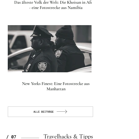
Das älteste Volk der Welt: Die Khoisan in Afrika
- eine Fotostrecke aus Namibia
New Yorks Finest: Eine Fotostrecke aus
Manhattan
ALLE BEITRÄGE
Travelhacks & Tipps
/ 07