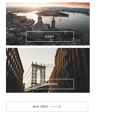
EUROPA
NORDAMERIKA
ALLE ZIELE