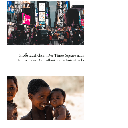
Großstadtlichter: Der Times Square nach
Einruch der Dunkelheit - eine Fotostrecke