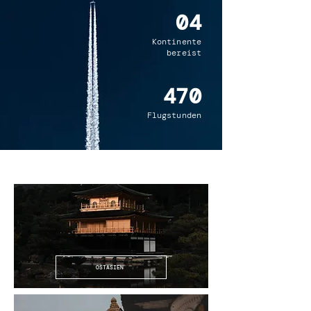
04
Kontinente
bereist
470
Flugstunden
OSTASIEN