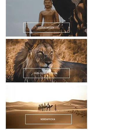
SÜDOSTASIEN
SÜDLICHES AFRIKA
NORDAFRIKA